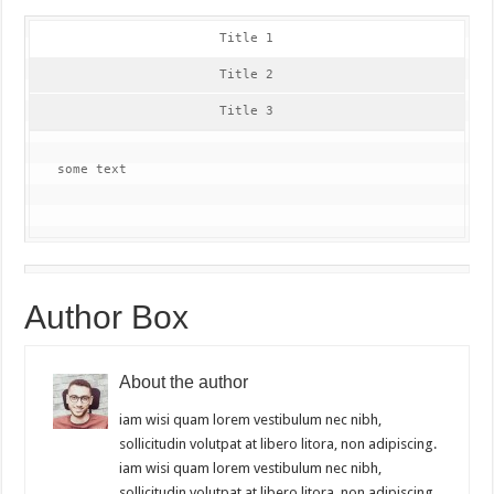
Title 1
Title 2
Title 3
some text
Author Box
About the author
iam wisi quam lorem vestibulum nec nibh,
sollicitudin volutpat at libero litora, non adipiscing.
iam wisi quam lorem vestibulum nec nibh,
sollicitudin volutpat at libero litora, non adipiscing.