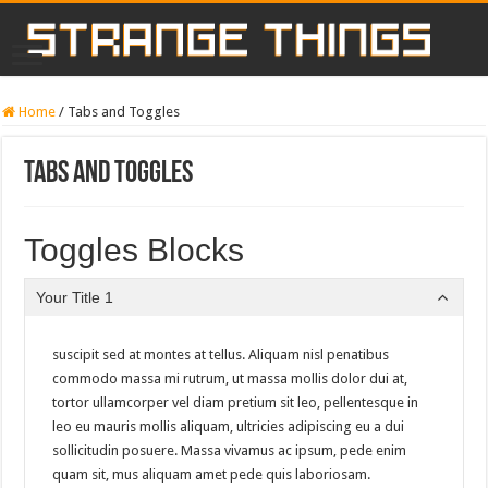
Home
/
Tabs and Toggles
Tabs and Toggles
Toggles Blocks
Your Title 1
suscipit sed at montes at tellus. Aliquam nisl penatibus
commodo massa mi rutrum, ut massa mollis dolor dui at,
tortor ullamcorper vel diam pretium sit leo, pellentesque in
leo eu mauris mollis aliquam, ultricies adipiscing eu a dui
sollicitudin posuere. Massa vivamus ac ipsum, pede enim
quam sit, mus aliquam amet pede quis laboriosam.