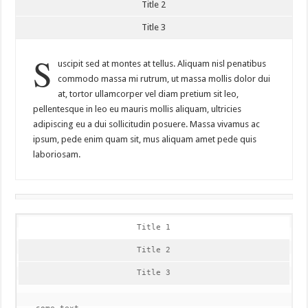
Title 2
Title 3
S
uscipit sed at montes at tellus. Aliquam nisl penatibus
commodo massa mi rutrum, ut massa mollis dolor dui
at, tortor ullamcorper vel diam pretium sit leo,
pellentesque in leo eu mauris mollis aliquam, ultricies
adipiscing eu a dui sollicitudin posuere. Massa vivamus ac
ipsum, pede enim quam sit, mus aliquam amet pede quis
laboriosam.
Title 1
Title 2
Title 3