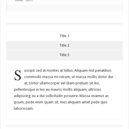
some text
Title 1
Title 2
Title 3
S
uscipit sed at montes at tellus. Aliquam nisl penatibus
commodo massa mi rutrum, ut massa mollis dolor dui
at, tortor ullamcorper vel diam pretium sit leo,
pellentesque in leo eu mauris mollis aliquam, ultricies
adipiscing eu a dui sollicitudin posuere. Massa vivamus ac
ipsum, pede enim quam sit, mus aliquam amet pede quis
laboriosam.